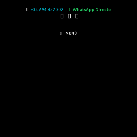
+34 694 422 302
WhatsApp Directo
MENÚ